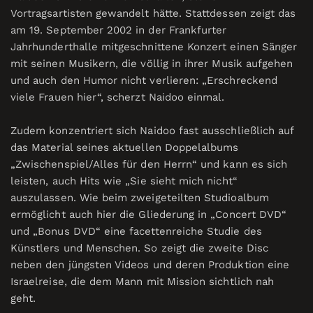
Vortragsartisten gewandelt hätte. Stattdessen zeigt das
am 19. September 2002 in der Frankfurter
Jahrhunderthalle mitgeschnittene Konzert einen Sänger
mit seinen Musikern, die völlig in ihrer Musik aufgehen
und auch den Humor nicht verlieren: „Erschreckend
viele Frauen hier“, scherzt Naidoo einmal.
Zudem konzentriert sich Naidoo fast ausschließlich auf
das Material seines aktuellen Doppelalbums
„Zwischenspiel/Alles für den Herrn“ und kann es sich
leisten, auch Hits wie „Sie sieht mich nicht“
auszulassen. Wie beim zweigeteilten Studioalbum
ermöglicht auch hier die Gliederung in „Concert DVD“
und „Bonus DVD“ eine facettenreiche Studie des
Künstlers und Menschen. So zeigt die zweite Disc
neben den jüngsten Videos und deren Produktion eine
Israelreise, die dem Mann mit Mission sichtlich nah
geht.