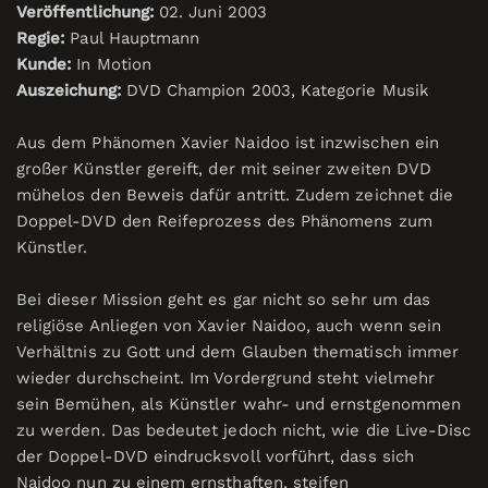
Veröffentlichung:
02. Juni 2003
Regie:
Paul Hauptmann
Kunde:
In Motion
Auszeichung:
DVD Champion 2003, Kategorie Musik
Aus dem Phänomen Xavier Naidoo ist inzwischen ein
großer Künstler gereift, der mit seiner zweiten DVD
mühelos den Beweis dafür antritt. Zudem zeichnet die
Doppel-DVD den Reifeprozess des Phänomens zum
Künstler.
Bei dieser Mission geht es gar nicht so sehr um das
religiöse Anliegen von Xavier Naidoo, auch wenn sein
Verhältnis zu Gott und dem Glauben thematisch immer
wieder durchscheint. Im Vordergrund steht vielmehr
sein Bemühen, als Künstler wahr- und ernstgenommen
zu werden. Das bedeutet jedoch nicht, wie die Live-Disc
der Doppel-DVD eindrucksvoll vorführt, dass sich
Naidoo nun zu einem ernsthaften, steifen