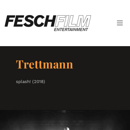
Trettmann
splash! (2018)