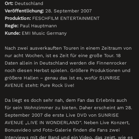
Ort:
Deutschland
Veröffentlichung:
28. September 2007
Produktion:
FESCHFILM ENTERTAINMENT
Regie:
Paul Hauptmann
Kunde:
EMI Music Germany
Nach zwei ausverkauften Touren in einem Zeitraum von
nur acht Wochen, ist es Zeit für eine große Tour. 18
Daten allein in Deutschland werden die Finnenrocker
noch diesen Herbst spielen. Größere Produktionen und
größere Hallen – genau das ist es, wofür SUNRISE
AVENUE steht: Pure Rock live!
Da liegt es doch sehr nah, dem Fan das Erlebnis auch
für sein Wohnzimmer zu bieten. Daher erscheint am 28.
September 2007 die erste Live DVD von SUNRISE
AVENUE „LIVE IN WONDERLAND“. Neben Live Konzert,
Bonusvideo und Foto-Galerie finden die Fans zwei
Interviews mit der Band und ein Video, das zeigt, wie es