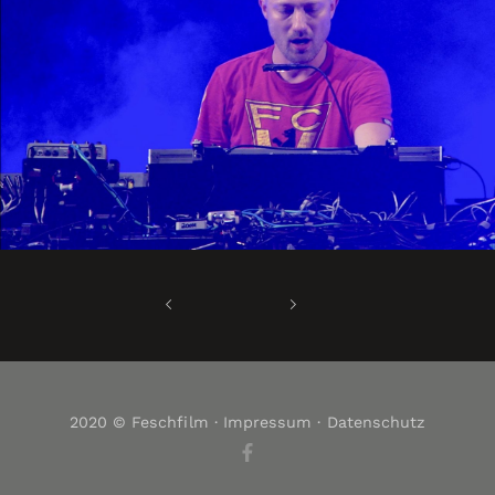
2020 © Feschfilm ·
Impressum
·
Datenschutz