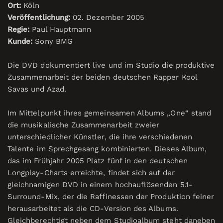
Ort:
Köln
Veröffentlichung:
02. Dezember 2005
Regie:
Paul Hauptmann
Kunde:
Sony BMG
Die DVD dokumentiert live und im Studio die produktive
Zusammenarbeit der beiden deutschen Rapper Kool
Savas und Azad.
Im Mittelpunkt ihres gemeinsamen Albums „One“ stand
die musikalische Zusammenarbeit zweier
unterschiedlicher Künstler, die ihre verschiedenen
Talente im Sprechgesang kombinierten. Dieses Album,
das im Frühjahr 2005 Platz fünf in den deutschen
Longplay-Charts erreichte, findet sich auf der
gleichnamigen DVD in einem hochauflösenden 5.1-
Surround-Mix, der die Raffinessen der Produktion feiner
herausarbeitet als die CD-Version des Albums.
Gleichberechtigt neben dem Studioalbum steht daneben