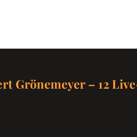
rt Grönemeyer – 12 Liv