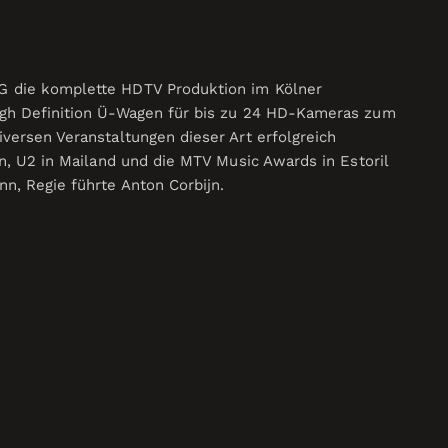
G die komplette HDTV Produktion im Kölner
igh Definition Ü-Wagen für bis zu 24 HD-Kameras zum
versen Veranstaltungen dieser Art erfolgreich
in, U2 in Mailand und die MTV Music Awards in Estoril
n, Regie führte Anton Corbijn.