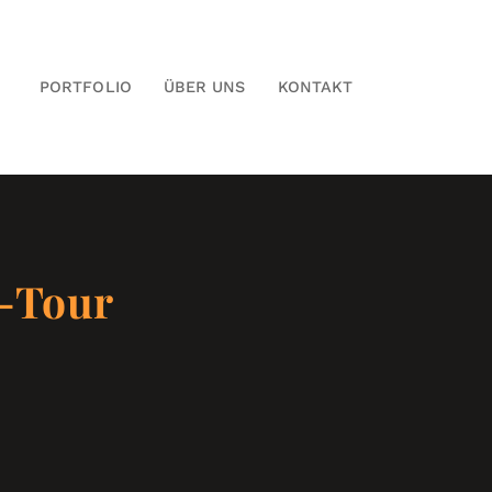
PORTFOLIO
ÜBER UNS
KONTAKT
e-Tour