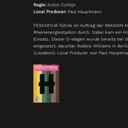
Regie:
Anton Corbijn
Local Producer:
Paul Hauptmann
FESCHFILM führte im Auftrag der IMAGION A
Rheinenergiestadion durch. Dabei kam ein H
Einsatz. Dieser Ü-Wagen wurde bereits bei di
eingesetzt, darunter Robbie Williams in Berl
(Lissabon). Local Producer war Paul Hauptman